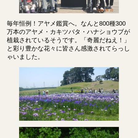
毎年恒例！アヤメ鑑賞へ。なんと800種300
万本のアヤメ・カキツバタ・ハナショウブが
植栽されているそうです。「奇麗だねえ！」
と彩り豊かな花々に皆さん感激されてらっし
ゃいました。