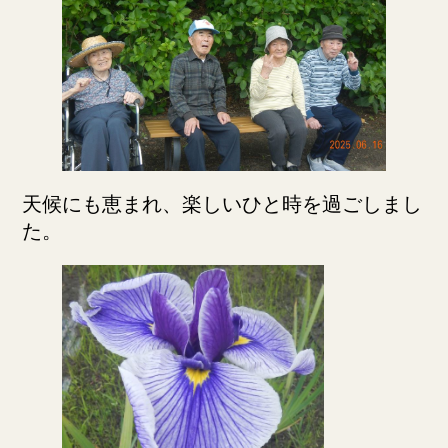
天候にも恵まれ、楽しいひと時を過ごしまし
た。