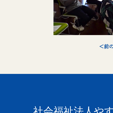
＜前
社会福祉法人や