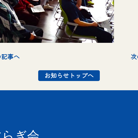
の記事へ
次
お知らせトップへ
すらぎ会