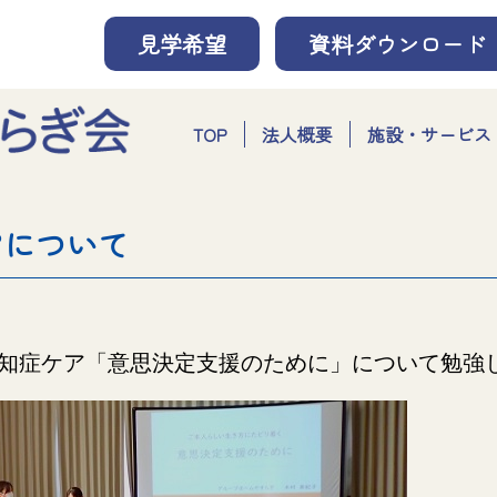
見学希望
資料ダウンロード
TOP
法人概要
施設・サービス
アについて
認知症ケア「意思決定支援のために」について勉強